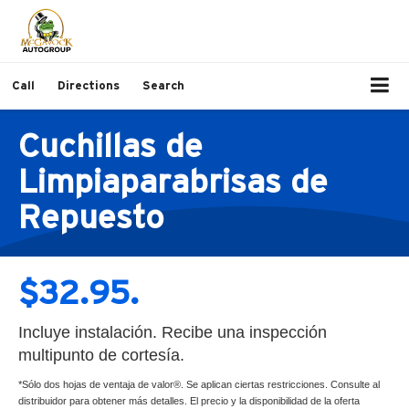
Call
Directions
Search
Cuchillas de
Limpiaparabrisas de
Repuesto
$32.95.
Incluye instalación. Recibe una inspección
multipunto de cortesía.
*Sólo dos hojas de ventaja de valor®. Se aplican ciertas restricciones. Consulte al
distribuidor para obtener más detalles. El precio y la disponibilidad de la oferta