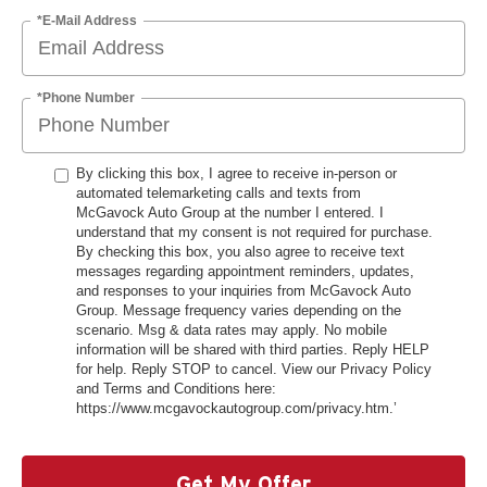
*E-Mail Address
*Phone Number
By clicking this box, I agree to receive in-person or
automated telemarketing calls and texts from
McGavock Auto Group at the number I entered. I
understand that my consent is not required for purchase.
By checking this box, you also agree to receive text
messages regarding appointment reminders, updates,
and responses to your inquiries from McGavock Auto
Group. Message frequency varies depending on the
scenario. Msg & data rates may apply. No mobile
information will be shared with third parties. Reply HELP
for help. Reply STOP to cancel. View our Privacy Policy
and Terms and Conditions here:
https://www.mcgavockautogroup.com/privacy.htm.’
Get My Offer