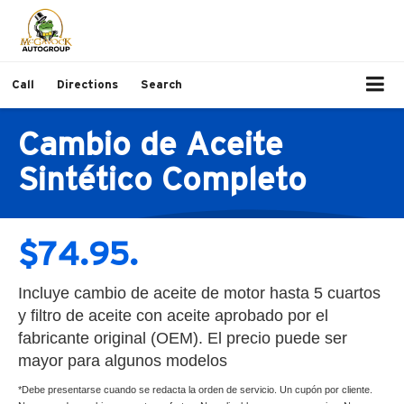
Call
Directions
Search
Cambio de Aceite
Sintético Completo
$74.95.
Incluye cambio de aceite de motor hasta 5 cuartos
y filtro de aceite con aceite aprobado por el
fabricante original (OEM). El precio puede ser
mayor para algunos modelos
*Debe presentarse cuando se redacta la orden de servicio. Un cupón por cliente.