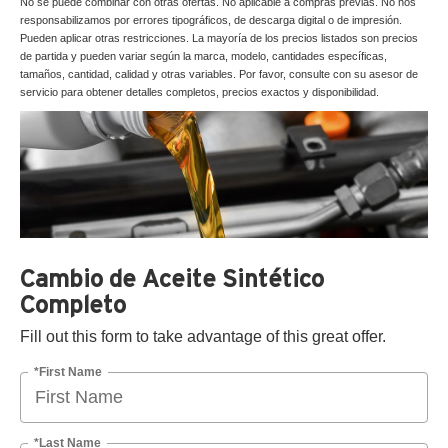
No se puede combinar con otras ofertas. No aplicable a compras previas. No nos
responsabilizamos por errores tipográficos, de descarga digital o de impresión.
Pueden aplicar otras restricciones. La mayoría de los precios listados son precios
de partida y pueden variar según la marca, modelo, cantidades específicas,
tamaños, cantidad, calidad y otras variables. Por favor, consulte con su asesor de
servicio para obtener detalles completos, precios exactos y disponibilidad.
Cambio de Aceite Sintético
Completo
Fill out this form to take advantage of this great offer.
*First Name
*Last Name