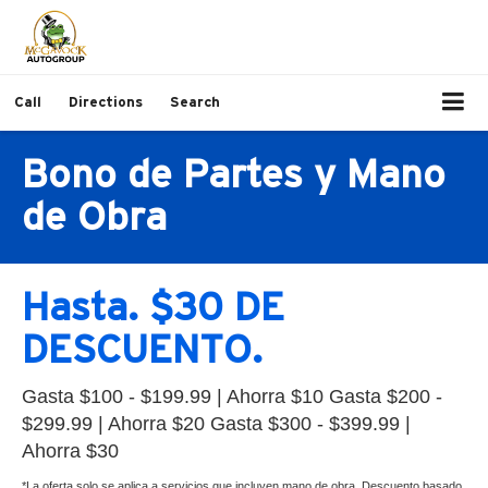
Call
Directions
Search
Bono de Partes y Mano
de Obra
Hasta. $30 DE
DESCUENTO.
Gasta $100 - $199.99 | Ahorra $10 Gasta $200 -
$299.99 | Ahorra $20 Gasta $300 - $399.99 |
Ahorra $30
*La oferta solo se aplica a servicios que incluyen mano de obra. Descuento basado